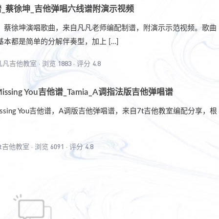
_蔡徐坤_吉他弹唱六线谱附演示视频
，蔡徐坤演唱歌曲，来自凡凡老师编配制谱，附演示示范视频。歌曲
本都是简单的分解伴奏型，加上 […]
凡凡吉他教室
·
浏览 1883
·
评分 4.8
lly Missing You吉他谱_Tamia_A调指法版吉他弹唱谱
lly Missing You吉他谱，A调版吉他弹唱谱，来自7t吉他教室编配分享，根
7t吉他教室
·
浏览 6091
·
评分 4.8