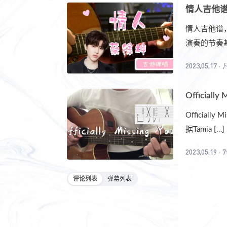
情人吉他谱
情人吉他谱
演奏的节奏基
2023,05,17
·
Officia
Officia
据Tamia […]
2023,05,19
·
评论列表
弹幕列表