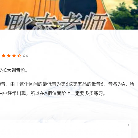
4.6
的C大调音阶。
的音，由于这个区间的最低音为第6弦第五品的低音6，音名为A，所
曲中经常出现，所以在A把位音阶上一定要多多练习。