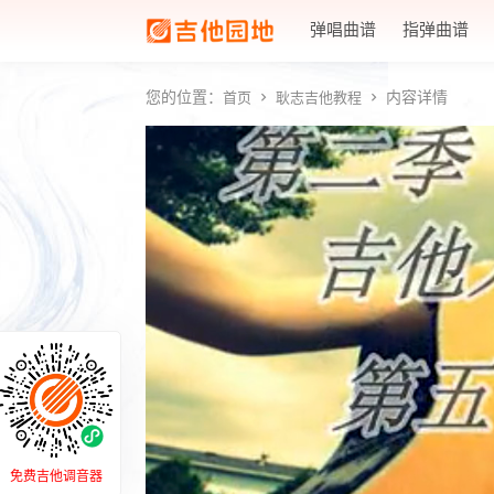
弹唱曲谱
指弹曲谱
您的位置：
内容详情
首页
耿志吉他教程
免费吉他调音器