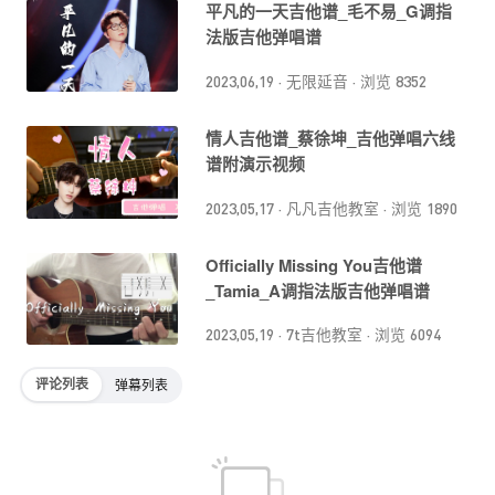
平凡的一天吉他谱_毛不易_G调指
法版吉他弹唱谱
2023,06,19
·
无限延音
·
浏览 8352
情人吉他谱_蔡徐坤_吉他弹唱六线
谱附演示视频
2023,05,17
·
凡凡吉他教室
·
浏览 1890
Officially Missing You吉他谱
_Tamia_A调指法版吉他弹唱谱
2023,05,19
·
7t吉他教室
·
浏览 6094
评论列表
弹幕列表