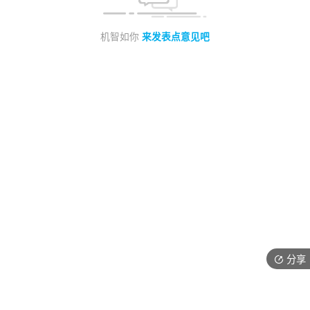
机智如你
来发表点意见吧
分享