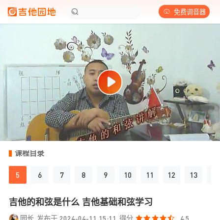
免费调音器
课程目录
5
6
7
8
9
10
11
12
13
14
吉他的和弦是什么 吉他基础和弦学习
园长
发布于 2024-04-11 15:11
得分
4.5