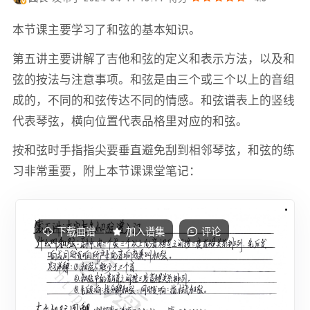
本节课主要学习了和弦的基本知识。
第五讲主要讲解了吉他和弦的定义和表示方法，以及和
弦的按法与注意事项。和弦是由三个或三个以上的音组
成的，不同的和弦传达不同的情感。和弦谱表上的竖线
代表琴弦，横向位置代表品格里对应的和弦。
按和弦时手指指尖要垂直避免刮到相邻琴弦，和弦的练
习非常重要，附上本节课课堂笔记：
下载曲谱
加入谱集
评论