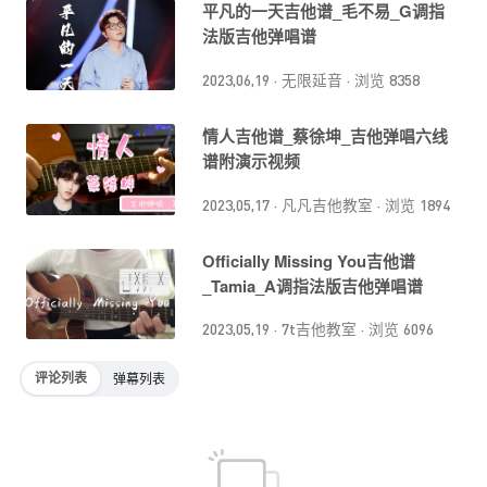
平凡的一天吉他谱_毛不易_G调指
法版吉他弹唱谱
2023,06,19
·
无限延音
·
浏览 8358
情人吉他谱_蔡徐坤_吉他弹唱六线
谱附演示视频
2023,05,17
·
凡凡吉他教室
·
浏览 1894
Officially Missing You吉他谱
_Tamia_A调指法版吉他弹唱谱
2023,05,19
·
7t吉他教室
·
浏览 6096
评论列表
弹幕列表