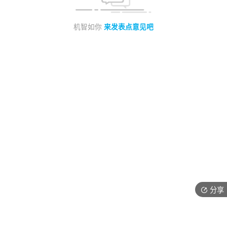
机智如你
来发表点意见吧
分享