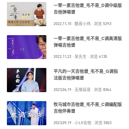
一荤一素吉他谱_毛不易_D调中级版
吉他弹唱谱
2022,11,15
·
酷音小伟
·
浏览 5293
一荤一素吉他谱_毛不易_C调高清版
弹唱吉他谱
2022,11,22
·
吴先生
·
浏览 6135
平凡的一天吉他谱_毛不易_G调指
法版吉他弹唱谱
2023,06,19
·
无限延音
·
浏览 8364
牧马城市吉他谱_毛不易_C调编配版
吉他伴奏谱
2023,09,19
·
小LV吉他
·
浏览 5822