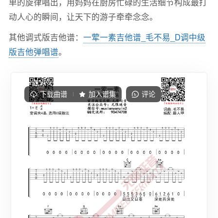
单的旋律唱出，用妈妈在厨房忙碌的生活细节构成最打
动人心的瞬间，让天下的游子牵牵念念。
其他调式版吉他谱：
一荤一素吉他谱_毛不易_D调中级
版吉他弹唱谱
。
下载曲谱
加入谱集
评论