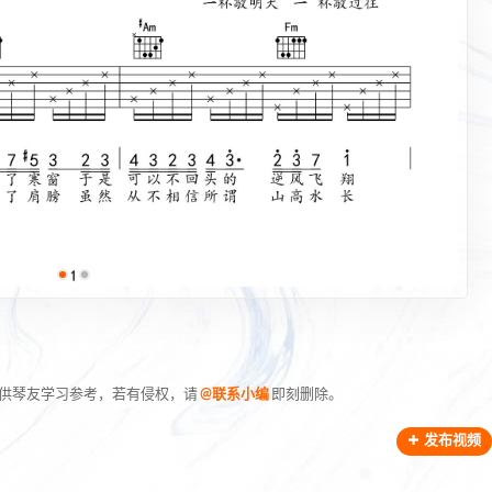
仅供琴友学习参考，若有侵权，请
@联系小编
即刻删除。
发布视频