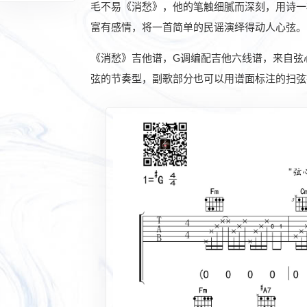
毛不易《消愁》，他的笔触细腻而深刻，用诗一
富有感情，将一首简单的民谣演绎得动人心弦。
《消愁》吉他谱，G调编配吉他六线谱，来自弦
弦的节奏型，副歌部分也可以用谱面标注的扫弦