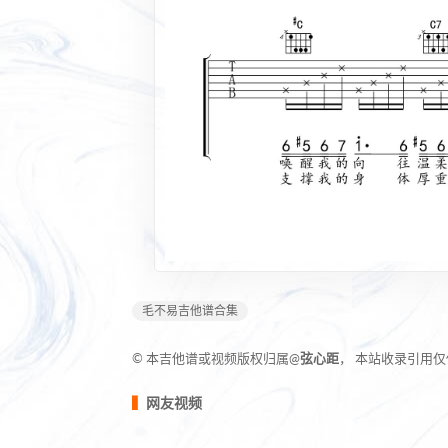
毛不易吉他谱合集
© 本吉他谱或视频版权归属@
弦心距
， 本站收录引用
网友视频