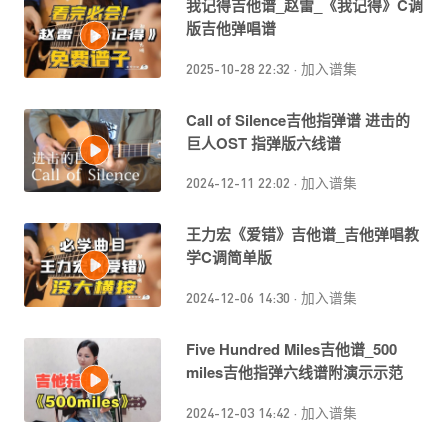
我记得吉他谱_赵雷_《我记得》C调
版吉他弹唱谱
2025-10-28 22:32
·
加入谱集
Call of Silence吉他指弹谱 进击的
巨人OST 指弹版六线谱
2024-12-11 22:02
·
加入谱集
王力宏《爱错》吉他谱_吉他弹唱教
学C调简单版
2024-12-06 14:30
·
加入谱集
Five Hundred Miles吉他谱_500
miles吉他指弹六线谱附演示示范
2024-12-03 14:42
·
加入谱集