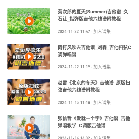
菊次郎的夏天(Summer)吉他谱_久
石让_指弹版吉他六线谱附教程
2024-11-22 11:47
·
加入谱集
雨打风吹去吉他谱_刘森_吉他扫弦C
调弹唱谱
2024-11-22 11:19
·
加入谱集
赵雷《北京的冬天》吉他谱_原版扫
弦吉他六线谱附教程
2024-11-15 11:18
·
加入谱集
张信哲《爱就一个字》吉他谱_吉他
弹唱教学_C调版吉他谱
2024-11-14 14:02
·
加入谱集