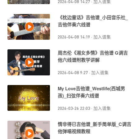
2026-04-08 14:27
·
加入谱集
《枕边童话》吉他谱_小田音乐社_
吉他伴奏六线谱
2026-04-08 14:19
·
加入谱集
周杰伦《湘女多情》吉他谱 G调吉
他六线谱附教学讲解
2026-04-08 9:27
·
加入谱集
My Love吉他谱_Westlife(西城男
孩)_扫弦伴奏六线谱
2026-03-26 22:03
·
加入谱集
情非得已吉他谱_新手简单版_C调吉
他弹唱视频教程