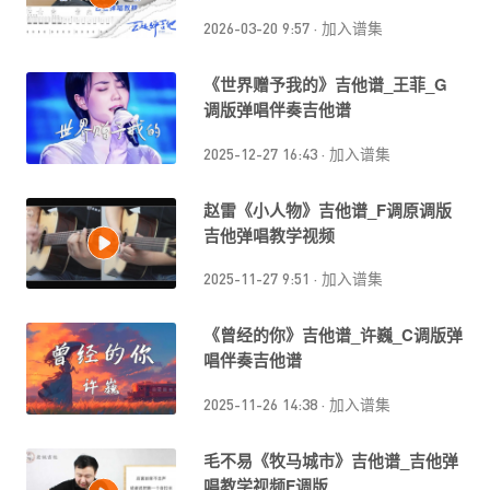
2026-03-20 9:57
·
加入谱集
《世界赠予我的》吉他谱_王菲_G
调版弹唱伴奏吉他谱
2025-12-27 16:43
·
加入谱集
赵雷《小人物》吉他谱_F调原调版
吉他弹唱教学视频
2025-11-27 9:51
·
加入谱集
《曾经的你》吉他谱_许巍_C调版弹
唱伴奏吉他谱
2025-11-26 14:38
·
加入谱集
毛不易《牧马城市》吉他谱_吉他弹
唱教学视频F调版