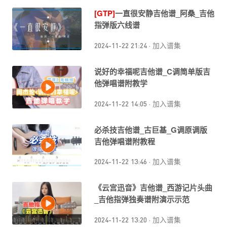
[GTP]
一直很安静吉他谱_阿桑_吉他
指弹版六线谱
2024-11-22 21:24
·
加入谱集
说好的幸福呢吉他谱_C调简单版吉
他弹唱谱附教学
2024-11-22 14:05
·
加入谱集
必杀技吉他谱_古巨基_G调原调版
吉他弹唱谱附教程
2024-11-22 13:46
·
加入谱集
《云宫迅音》吉他谱_西游记片头曲
_吉他指弹独奏谱附演示示范
2024-11-22 13:20
·
加入谱集