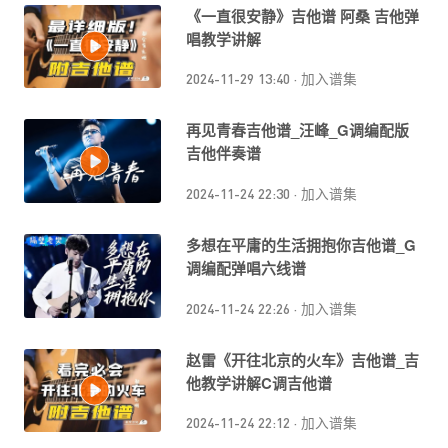
《一直很安静》吉他谱 阿桑 吉他弹
唱教学讲解
2024-11-29 13:40
·
加入谱集
再见青春吉他谱_汪峰_G调编配版
吉他伴奏谱
2024-11-24 22:30
·
加入谱集
多想在平庸的生活拥抱你吉他谱_G
调编配弹唱六线谱
2024-11-24 22:26
·
加入谱集
赵雷《开往北京的火车》吉他谱_吉
他教学讲解C调吉他谱
2024-11-24 22:12
·
加入谱集