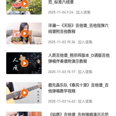
范_标准六线谱
2025-11-04 9:24
·
加入谱集
洋澜一《天际》吉他谱_吉他指弹六
线谱附吉他教程
2025-11-03 15:36
·
加入谱集
人质吉他谱_杨宗纬版本_D调版吉他
弹唱伴奏谱附演示教程
2025-11-03 15:17
·
加入谱集
鹿先森乐队《春风十里》吉他谱_吉
他弹唱教学视频
2025-11-03 14:43
·
加入谱集
《如愿》吉他谱_吉他弹唱演示示范