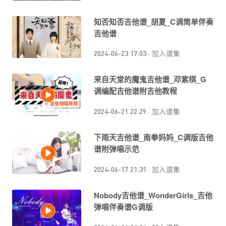
知否知否吉他谱_胡夏_C调简单伴奏
吉他谱
2024-06-23 17:03
·
加入谱集
来自天堂的魔鬼吉他谱_邓紫棋_G
调编配吉他谱附吉他教程
2024-06-21 22:29
·
加入谱集
下雨天吉他谱_南拳妈妈_C调版吉他
谱附弹唱示范
2024-06-17 21:31
·
加入谱集
Nobody吉他谱_WonderGirls_吉他
弹唱伴奏谱G调版