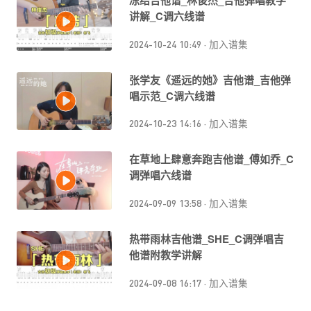
冻结吉他谱_林俊杰_吉他弹唱教学
讲解_C调六线谱
2024-10-24 10:49
·
加入谱集
张学友《遥远的她》吉他谱_吉他弹
唱示范_C调六线谱
2024-10-23 14:16
·
加入谱集
在草地上肆意奔跑吉他谱_傅如乔_C
调弹唱六线谱
2024-09-09 13:58
·
加入谱集
热带雨林吉他谱_SHE_C调弹唱吉
他谱附教学讲解
2024-09-08 16:17
·
加入谱集