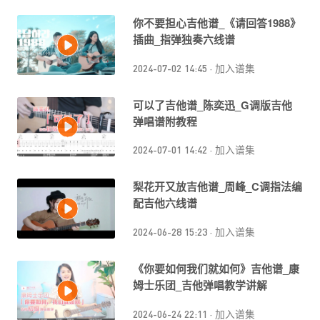
你不要担心吉他谱_《请回答1988》
插曲_指弹独奏六线谱
2024-07-02 14:45
·
加入谱集
可以了吉他谱_陈奕迅_G调版吉他
弹唱谱附教程
2024-07-01 14:42
·
加入谱集
梨花开又放吉他谱_周峰_C调指法编
配吉他六线谱
2024-06-28 15:23
·
加入谱集
《你要如何我们就如何》吉他谱_康
姆士乐团_吉他弹唱教学讲解
2024-06-24 22:11
·
加入谱集