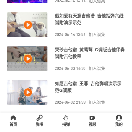
2024-06-14 14:14
·
加入谱集
假如爱有天意吉他谱_吉他指弹六线
谱附演示示范
2024-06-14 13:56
·
加入谱集
哭砂吉他谱_黄莺莺_C调版吉他伴奏
谱附吉他教程
2024-06-03 14:30
·
加入谱集
如愿吉他谱_王菲_吉他弹唱演示示
范G调版
2024-06-02 21:58
·
加入谱集
最伟大的作品吉他谱_周杰伦_吉他
弹唱演示示范附六线谱
首页
弹唱
指弹
视频
我的