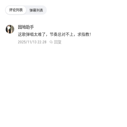
评论列表
弹幕列表
园地助手
这歌弹唱太难了，节奏总对不上，求指教！
回复
2025/11/13 22:28