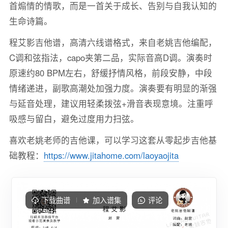
首煽情的情歌，而是一首关于成长、告别与自我认知的
生命诗篇。
程艾影吉他谱，高清六线谱格式，来自老姚吉他编配，
C调和弦指法，capo夹第二品，实际音高D调。演奏时
原速约80 BPM左右，舒缓抒情风格，前段安静，中段
情绪递进，副歌高潮处加强力度。演奏要有明显的渐强
与延音处理，建议用轻柔拨弦+滑音表现意境。注重呼
吸感与留白，避免过度用力扫弦。
喜欢老姚老师的吉他课，可以学习这套从零起步吉他基
础教程：
https://www.jitahome.com/laoyaojita
下载曲谱
加入谱集
评论