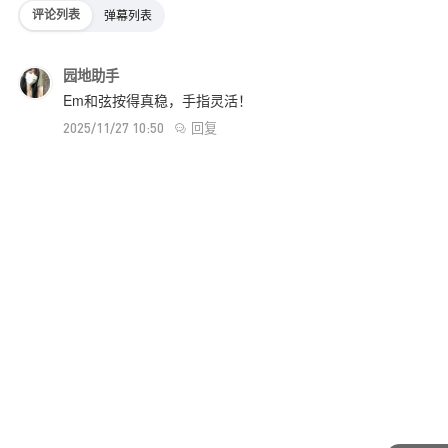
评论列表
弹幕列表
园地助手
Em和弦按得真稳，手指灵活！
回复
2025/11/27 10:50