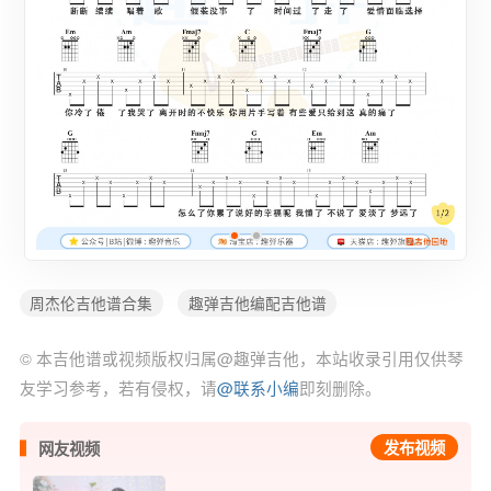
周杰伦吉他谱合集
趣弹吉他编配吉他谱
© 本吉他谱或视频版权归属@趣弹吉他，本站收录引用仅供琴
友学习参考，若有侵权，请
@联系小编
即刻删除。
发布视频
网友视频